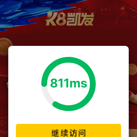
811ms