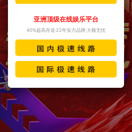
亚洲顶级在线娱乐平台
40%超高存送·22年实力品牌·大额无忧